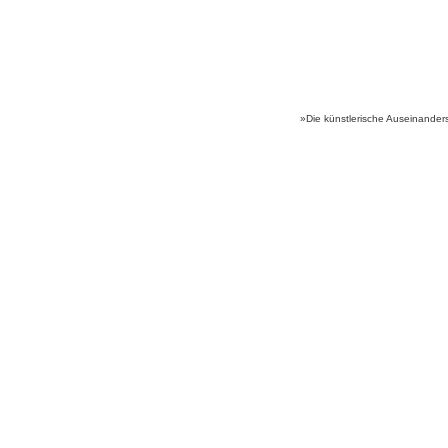
»Die künstlerische Auseinander